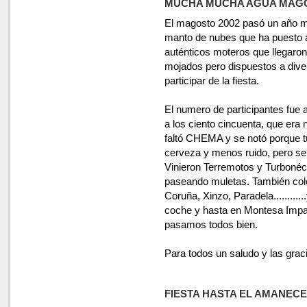
MUCHA MUCHA AGUA MAGO
El magosto 2002 pasó un año m
manto de nubes que ha puesto a
auténticos moteros que llegaron
mojados pero dispuestos a diver
participar de la fiesta.
El numero de participantes fue 
a los ciento cincuenta, que era 
faltó CHEMA y se notó porque
cerveza y menos ruido, pero se 
Vinieron Terremotos y Turbonéc
paseando muletas. También cole
Coruña, Xinzo, Paradela..........
coche y hasta en Montesa Impala
pasamos todos bien.
Para todos un saludo y las graci
FIESTA HASTA EL AMANEC