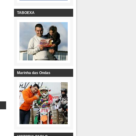
TABOEXA
Marinha das Ondas