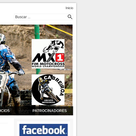
Inicio
OCIOS
PATROCINADORES