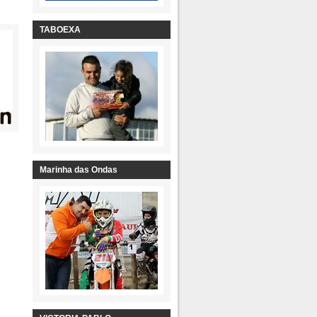
TABOEXA
Marinha das Ondas