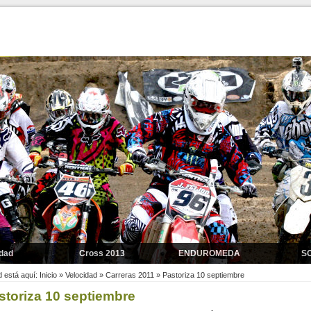
idad
Cross 2013
ENDUROMEDA
S
 2014
Cross 2012
 está aquí:
Inicio
»
Velocidad
»
Carreras 2011
»
Pastoriza 10 septiembre
storiza 10 septiembre
s 2011
Motocross 2011