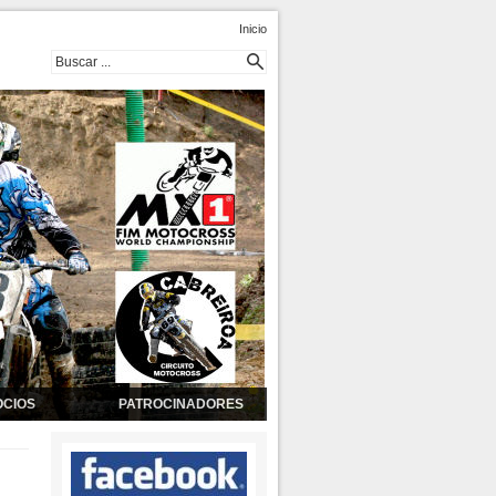
Inicio
OCIOS
PATROCINADORES