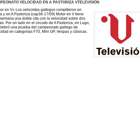
PEONATO VELOCIDAD EN A PASTORIZA VTELEVISIÓN
Supercross 2011
or en V» Los velocistas gallegos compitieron en
Temporada 2010
a y en A Pastoriza (cap36-17/09) Motor en V tiene
 semana una doble cita con la velocidad sobre dos
FOTOS MUNDIAL
as. Por un lado en el circuito de A Pastoriza, en Lugo,
elebró una prueba del campeonato gallego de
cidad en categorías F70, Mini GP, Vespas y clásicas.